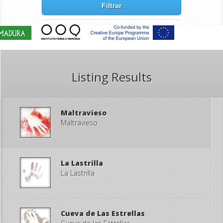
Filtrar
Listing Results
Maltravieso
Maltravieso
La Lastrilla
La Lastrilla
Cueva de Las Estrellas